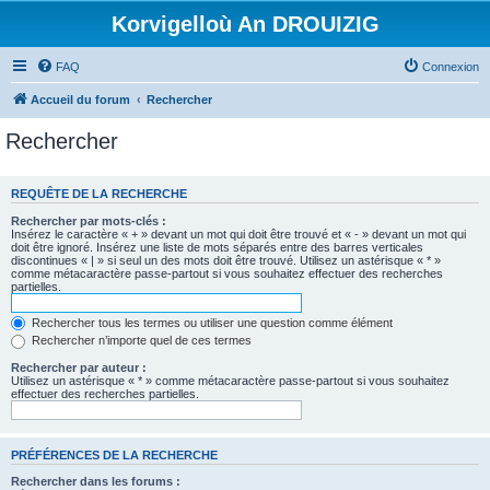
Korvigelloù An DROUIZIG
FAQ
Connexion
Accueil du forum
Rechercher
Rechercher
REQUÊTE DE LA RECHERCHE
Rechercher par mots-clés :
Insérez le caractère « + » devant un mot qui doit être trouvé et « - » devant un mot qui
doit être ignoré. Insérez une liste de mots séparés entre des barres verticales
discontinues « | » si seul un des mots doit être trouvé. Utilisez un astérisque « * »
comme métacaractère passe-partout si vous souhaitez effectuer des recherches
partielles.
Rechercher tous les termes ou utiliser une question comme élément
Rechercher n’importe quel de ces termes
Rechercher par auteur :
Utilisez un astérisque « * » comme métacaractère passe-partout si vous souhaitez
effectuer des recherches partielles.
PRÉFÉRENCES DE LA RECHERCHE
Rechercher dans les forums :