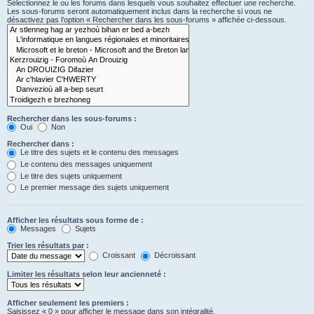
Sélectionnez le ou les forums dans lesquels vous souhaitez effectuer une recherche.
Les sous-forums seront automatiquement inclus dans la recherche si vous ne
désactivez pas l’option « Rechercher dans les sous-forums » affichée ci-dessous.
Rechercher dans les sous-forums :
Oui
Non
Rechercher dans :
Le titre des sujets et le contenu des messages
Le contenu des messages uniquement
Le titre des sujets uniquement
Le premier message des sujets uniquement
Afficher les résultats sous forme de :
Messages
Sujets
Trier les résultats par :
Croissant
Décroissant
Limiter les résultats selon leur ancienneté :
Afficher seulement les premiers :
Saisissez « 0 » pour afficher le message dans son intégralité.