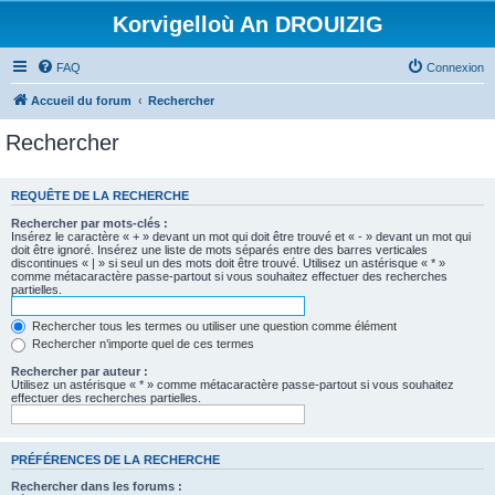
Korvigelloù An DROUIZIG
FAQ
Connexion
Accueil du forum
Rechercher
Rechercher
REQUÊTE DE LA RECHERCHE
Rechercher par mots-clés :
Insérez le caractère « + » devant un mot qui doit être trouvé et « - » devant un mot qui
doit être ignoré. Insérez une liste de mots séparés entre des barres verticales
discontinues « | » si seul un des mots doit être trouvé. Utilisez un astérisque « * »
comme métacaractère passe-partout si vous souhaitez effectuer des recherches
partielles.
Rechercher tous les termes ou utiliser une question comme élément
Rechercher n’importe quel de ces termes
Rechercher par auteur :
Utilisez un astérisque « * » comme métacaractère passe-partout si vous souhaitez
effectuer des recherches partielles.
PRÉFÉRENCES DE LA RECHERCHE
Rechercher dans les forums :