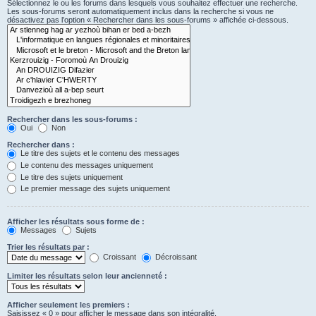
Sélectionnez le ou les forums dans lesquels vous souhaitez effectuer une recherche.
Les sous-forums seront automatiquement inclus dans la recherche si vous ne
désactivez pas l’option « Rechercher dans les sous-forums » affichée ci-dessous.
Rechercher dans les sous-forums :
Oui
Non
Rechercher dans :
Le titre des sujets et le contenu des messages
Le contenu des messages uniquement
Le titre des sujets uniquement
Le premier message des sujets uniquement
Afficher les résultats sous forme de :
Messages
Sujets
Trier les résultats par :
Croissant
Décroissant
Limiter les résultats selon leur ancienneté :
Afficher seulement les premiers :
Saisissez « 0 » pour afficher le message dans son intégralité.