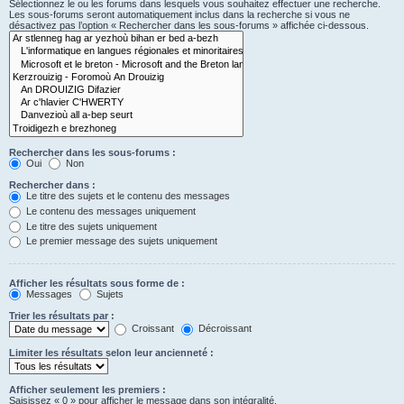
Sélectionnez le ou les forums dans lesquels vous souhaitez effectuer une recherche.
Les sous-forums seront automatiquement inclus dans la recherche si vous ne
désactivez pas l’option « Rechercher dans les sous-forums » affichée ci-dessous.
Rechercher dans les sous-forums :
Oui
Non
Rechercher dans :
Le titre des sujets et le contenu des messages
Le contenu des messages uniquement
Le titre des sujets uniquement
Le premier message des sujets uniquement
Afficher les résultats sous forme de :
Messages
Sujets
Trier les résultats par :
Croissant
Décroissant
Limiter les résultats selon leur ancienneté :
Afficher seulement les premiers :
Saisissez « 0 » pour afficher le message dans son intégralité.