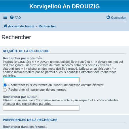
Korvigelloù An DROUIZIG
FAQ
Connexion
Accueil du forum
Rechercher
Rechercher
REQUÊTE DE LA RECHERCHE
Rechercher par mots-clés :
Insérez le caractère « + » devant un mot qui doit être trouvé et « - » devant un mot qui
doit être ignoré. Insérez une liste de mots séparés entre des barres verticales
discontinues « | » si seul un des mots doit être trouvé. Utilisez un astérisque « * »
comme métacaractère passe-partout si vous souhaitez effectuer des recherches
partielles.
Rechercher tous les termes ou utiliser une question comme élément
Rechercher n’importe quel de ces termes
Rechercher par auteur :
Utilisez un astérisque « * » comme métacaractère passe-partout si vous souhaitez
effectuer des recherches partielles.
PRÉFÉRENCES DE LA RECHERCHE
Rechercher dans les forums :