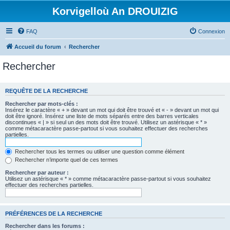
Korvigelloù An DROUIZIG
FAQ
Connexion
Accueil du forum
Rechercher
Rechercher
REQUÊTE DE LA RECHERCHE
Rechercher par mots-clés :
Insérez le caractère « + » devant un mot qui doit être trouvé et « - » devant un mot qui
doit être ignoré. Insérez une liste de mots séparés entre des barres verticales
discontinues « | » si seul un des mots doit être trouvé. Utilisez un astérisque « * »
comme métacaractère passe-partout si vous souhaitez effectuer des recherches
partielles.
Rechercher tous les termes ou utiliser une question comme élément
Rechercher n’importe quel de ces termes
Rechercher par auteur :
Utilisez un astérisque « * » comme métacaractère passe-partout si vous souhaitez
effectuer des recherches partielles.
PRÉFÉRENCES DE LA RECHERCHE
Rechercher dans les forums :