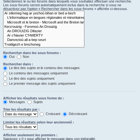
Sélectionnez le ou les forums dans lesquels vous souhaitez effectuer une recherche.
Les sous-forums seront automatiquement inclus dans la recherche si vous ne
désactivez pas l’option « Rechercher dans les sous-forums » affichée ci-dessous.
Rechercher dans les sous-forums :
Oui
Non
Rechercher dans :
Le titre des sujets et le contenu des messages
Le contenu des messages uniquement
Le titre des sujets uniquement
Le premier message des sujets uniquement
Afficher les résultats sous forme de :
Messages
Sujets
Trier les résultats par :
Croissant
Décroissant
Limiter les résultats selon leur ancienneté :
Afficher seulement les premiers :
Saisissez « 0 » pour afficher le message dans son intégralité.