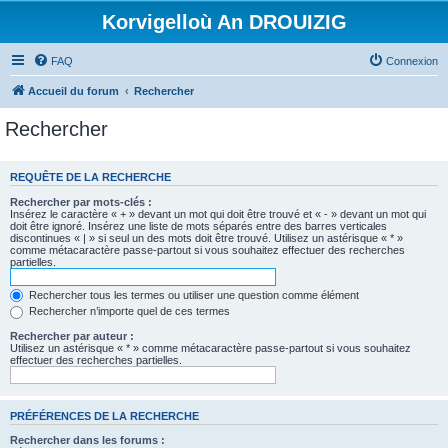
Korvigelloù An DROUIZIG
FAQ
Connexion
Accueil du forum
Rechercher
Rechercher
REQUÊTE DE LA RECHERCHE
Rechercher par mots-clés :
Insérez le caractère « + » devant un mot qui doit être trouvé et « - » devant un mot qui
doit être ignoré. Insérez une liste de mots séparés entre des barres verticales
discontinues « | » si seul un des mots doit être trouvé. Utilisez un astérisque « * »
comme métacaractère passe-partout si vous souhaitez effectuer des recherches
partielles.
Rechercher tous les termes ou utiliser une question comme élément
Rechercher n’importe quel de ces termes
Rechercher par auteur :
Utilisez un astérisque « * » comme métacaractère passe-partout si vous souhaitez
effectuer des recherches partielles.
PRÉFÉRENCES DE LA RECHERCHE
Rechercher dans les forums :