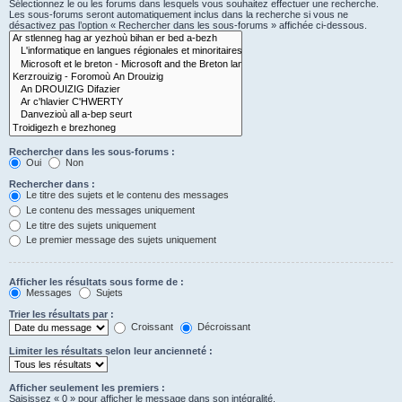
Sélectionnez le ou les forums dans lesquels vous souhaitez effectuer une recherche.
Les sous-forums seront automatiquement inclus dans la recherche si vous ne
désactivez pas l’option « Rechercher dans les sous-forums » affichée ci-dessous.
Rechercher dans les sous-forums :
Oui
Non
Rechercher dans :
Le titre des sujets et le contenu des messages
Le contenu des messages uniquement
Le titre des sujets uniquement
Le premier message des sujets uniquement
Afficher les résultats sous forme de :
Messages
Sujets
Trier les résultats par :
Croissant
Décroissant
Limiter les résultats selon leur ancienneté :
Afficher seulement les premiers :
Saisissez « 0 » pour afficher le message dans son intégralité.