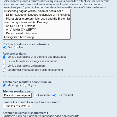
Sélectionnez le ou les forums dans lesquels vous souhaitez effectuer une recherche.
Les sous-forums seront automatiquement inclus dans la recherche si vous ne
désactivez pas l’option « Rechercher dans les sous-forums » affichée ci-dessous.
Rechercher dans les sous-forums :
Oui
Non
Rechercher dans :
Le titre des sujets et le contenu des messages
Le contenu des messages uniquement
Le titre des sujets uniquement
Le premier message des sujets uniquement
Afficher les résultats sous forme de :
Messages
Sujets
Trier les résultats par :
Croissant
Décroissant
Limiter les résultats selon leur ancienneté :
Afficher seulement les premiers :
Saisissez « 0 » pour afficher le message dans son intégralité.