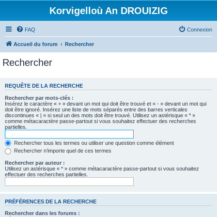
Korvigelloù An DROUIZIG
FAQ
Connexion
Accueil du forum
Rechercher
Rechercher
REQUÊTE DE LA RECHERCHE
Rechercher par mots-clés :
Insérez le caractère « + » devant un mot qui doit être trouvé et « - » devant un mot qui
doit être ignoré. Insérez une liste de mots séparés entre des barres verticales
discontinues « | » si seul un des mots doit être trouvé. Utilisez un astérisque « * »
comme métacaractère passe-partout si vous souhaitez effectuer des recherches
partielles.
Rechercher tous les termes ou utiliser une question comme élément
Rechercher n’importe quel de ces termes
Rechercher par auteur :
Utilisez un astérisque « * » comme métacaractère passe-partout si vous souhaitez
effectuer des recherches partielles.
PRÉFÉRENCES DE LA RECHERCHE
Rechercher dans les forums :