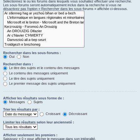
Sélectionnez le ou les forums dans lesquels vous souhaitez effectuer une recherche.
Les sous-forums seront automatiquement inclus dans la recherche si vous ne
désactivez pas l’option « Rechercher dans les sous-forums » affichée ci-dessous.
Rechercher dans les sous-forums :
Oui
Non
Rechercher dans :
Le titre des sujets et le contenu des messages
Le contenu des messages uniquement
Le titre des sujets uniquement
Le premier message des sujets uniquement
Afficher les résultats sous forme de :
Messages
Sujets
Trier les résultats par :
Croissant
Décroissant
Limiter les résultats selon leur ancienneté :
Afficher seulement les premiers :
Saisissez « 0 » pour afficher le message dans son intégralité.