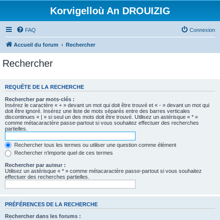
Korvigelloù An DROUIZIG
FAQ
Connexion
Accueil du forum
Rechercher
Rechercher
REQUÊTE DE LA RECHERCHE
Rechercher par mots-clés :
Insérez le caractère « + » devant un mot qui doit être trouvé et « - » devant un mot qui
doit être ignoré. Insérez une liste de mots séparés entre des barres verticales
discontinues « | » si seul un des mots doit être trouvé. Utilisez un astérisque « * »
comme métacaractère passe-partout si vous souhaitez effectuer des recherches
partielles.
Rechercher tous les termes ou utiliser une question comme élément
Rechercher n’importe quel de ces termes
Rechercher par auteur :
Utilisez un astérisque « * » comme métacaractère passe-partout si vous souhaitez
effectuer des recherches partielles.
PRÉFÉRENCES DE LA RECHERCHE
Rechercher dans les forums :