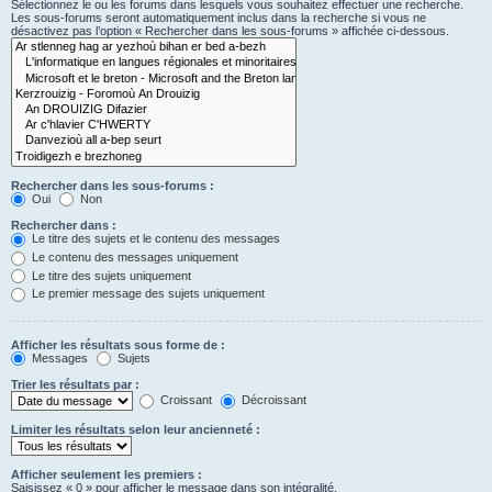
Sélectionnez le ou les forums dans lesquels vous souhaitez effectuer une recherche.
Les sous-forums seront automatiquement inclus dans la recherche si vous ne
désactivez pas l’option « Rechercher dans les sous-forums » affichée ci-dessous.
Rechercher dans les sous-forums :
Oui
Non
Rechercher dans :
Le titre des sujets et le contenu des messages
Le contenu des messages uniquement
Le titre des sujets uniquement
Le premier message des sujets uniquement
Afficher les résultats sous forme de :
Messages
Sujets
Trier les résultats par :
Croissant
Décroissant
Limiter les résultats selon leur ancienneté :
Afficher seulement les premiers :
Saisissez « 0 » pour afficher le message dans son intégralité.