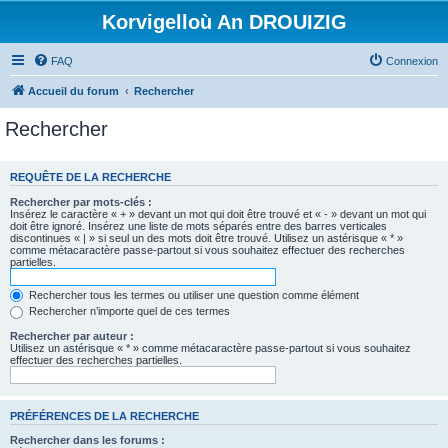
Korvigelloù An DROUIZIG
FAQ
Connexion
Accueil du forum
Rechercher
Rechercher
REQUÊTE DE LA RECHERCHE
Rechercher par mots-clés :
Insérez le caractère « + » devant un mot qui doit être trouvé et « - » devant un mot qui
doit être ignoré. Insérez une liste de mots séparés entre des barres verticales
discontinues « | » si seul un des mots doit être trouvé. Utilisez un astérisque « * »
comme métacaractère passe-partout si vous souhaitez effectuer des recherches
partielles.
Rechercher tous les termes ou utiliser une question comme élément
Rechercher n’importe quel de ces termes
Rechercher par auteur :
Utilisez un astérisque « * » comme métacaractère passe-partout si vous souhaitez
effectuer des recherches partielles.
PRÉFÉRENCES DE LA RECHERCHE
Rechercher dans les forums :