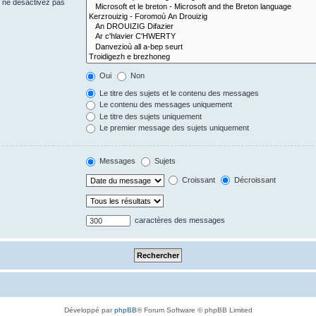
s ne désactivez pas
Oui
Non
Le titre des sujets et le contenu des messages
Le contenu des messages uniquement
Le titre des sujets uniquement
Le premier message des sujets uniquement
Messages
Sujets
Croissant
Décroissant
caractères des messages
Développé par
phpBB
® Forum Software © phpBB Limited