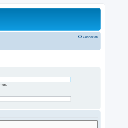
Connexion
ément