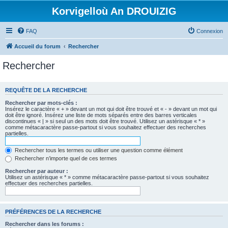
Korvigelloù An DROUIZIG
FAQ
Connexion
Accueil du forum
Rechercher
Rechercher
REQUÊTE DE LA RECHERCHE
Rechercher par mots-clés :
Insérez le caractère « + » devant un mot qui doit être trouvé et « - » devant un mot qui
doit être ignoré. Insérez une liste de mots séparés entre des barres verticales
discontinues « | » si seul un des mots doit être trouvé. Utilisez un astérisque « * »
comme métacaractère passe-partout si vous souhaitez effectuer des recherches
partielles.
Rechercher tous les termes ou utiliser une question comme élément
Rechercher n’importe quel de ces termes
Rechercher par auteur :
Utilisez un astérisque « * » comme métacaractère passe-partout si vous souhaitez
effectuer des recherches partielles.
PRÉFÉRENCES DE LA RECHERCHE
Rechercher dans les forums :