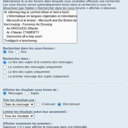
Sélectionnez le ou les forums dans lesquels vous souhaitez effectuer une recherche.
Les sous-forums seront automatiquement inclus dans la recherche si vous ne
désactivez pas l’option « Rechercher dans les sous-forums » affichée ci-dessous.
Rechercher dans les sous-forums :
Oui
Non
Rechercher dans :
Le titre des sujets et le contenu des messages
Le contenu des messages uniquement
Le titre des sujets uniquement
Le premier message des sujets uniquement
Afficher les résultats sous forme de :
Messages
Sujets
Trier les résultats par :
Croissant
Décroissant
Limiter les résultats selon leur ancienneté :
Afficher seulement les premiers :
Saisissez « 0 » pour afficher le message dans son intégralité.