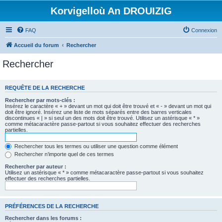
Korvigelloù An DROUIZIG
FAQ
Connexion
Accueil du forum
Rechercher
Rechercher
REQUÊTE DE LA RECHERCHE
Rechercher par mots-clés :
Insérez le caractère « + » devant un mot qui doit être trouvé et « - » devant un mot qui
doit être ignoré. Insérez une liste de mots séparés entre des barres verticales
discontinues « | » si seul un des mots doit être trouvé. Utilisez un astérisque « * »
comme métacaractère passe-partout si vous souhaitez effectuer des recherches
partielles.
Rechercher tous les termes ou utiliser une question comme élément
Rechercher n’importe quel de ces termes
Rechercher par auteur :
Utilisez un astérisque « * » comme métacaractère passe-partout si vous souhaitez
effectuer des recherches partielles.
PRÉFÉRENCES DE LA RECHERCHE
Rechercher dans les forums :