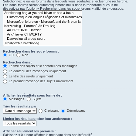
Sélectionnez le ou les forums dans lesquels vous souhaitez effectuer une recherche.
Les sous-forums seront automatiquement inclus dans la recherche si vous ne
désactivez pas l’option « Rechercher dans les sous-forums » affichée ci-dessous.
Rechercher dans les sous-forums :
Oui
Non
Rechercher dans :
Le titre des sujets et le contenu des messages
Le contenu des messages uniquement
Le titre des sujets uniquement
Le premier message des sujets uniquement
Afficher les résultats sous forme de :
Messages
Sujets
Trier les résultats par :
Croissant
Décroissant
Limiter les résultats selon leur ancienneté :
Afficher seulement les premiers :
Saisissez « 0 » pour afficher le message dans son intégralité.