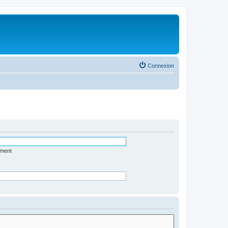
Connexion
ément