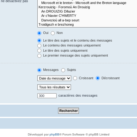
s ne désactivez pas
Oui
Non
Le titre des sujets et le contenu des messages
Le contenu des messages uniquement
Le titre des sujets uniquement
Le premier message des sujets uniquement
Messages
Sujets
Croissant
Décroissant
caractères des messages
Développé par
phpBB
® Forum Software © phpBB Limited