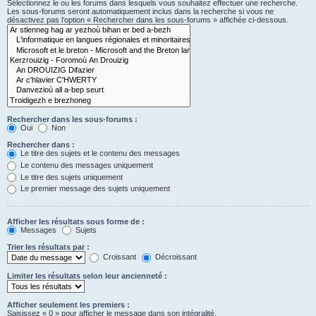
Sélectionnez le ou les forums dans lesquels vous souhaitez effectuer une recherche.
Les sous-forums seront automatiquement inclus dans la recherche si vous ne
désactivez pas l’option « Rechercher dans les sous-forums » affichée ci-dessous.
Rechercher dans les sous-forums :
Oui
Non
Rechercher dans :
Le titre des sujets et le contenu des messages
Le contenu des messages uniquement
Le titre des sujets uniquement
Le premier message des sujets uniquement
Afficher les résultats sous forme de :
Messages
Sujets
Trier les résultats par :
Croissant
Décroissant
Limiter les résultats selon leur ancienneté :
Afficher seulement les premiers :
Saisissez « 0 » pour afficher le message dans son intégralité.