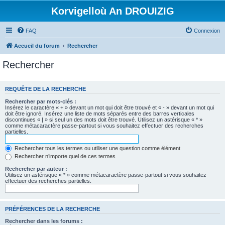
Korvigelloù An DROUIZIG
FAQ
Connexion
Accueil du forum
Rechercher
Rechercher
REQUÊTE DE LA RECHERCHE
Rechercher par mots-clés :
Insérez le caractère « + » devant un mot qui doit être trouvé et « - » devant un mot qui
doit être ignoré. Insérez une liste de mots séparés entre des barres verticales
discontinues « | » si seul un des mots doit être trouvé. Utilisez un astérisque « * »
comme métacaractère passe-partout si vous souhaitez effectuer des recherches
partielles.
Rechercher tous les termes ou utiliser une question comme élément
Rechercher n’importe quel de ces termes
Rechercher par auteur :
Utilisez un astérisque « * » comme métacaractère passe-partout si vous souhaitez
effectuer des recherches partielles.
PRÉFÉRENCES DE LA RECHERCHE
Rechercher dans les forums :