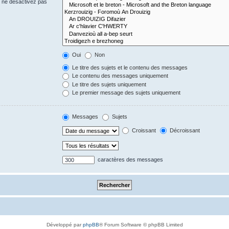
s ne désactivez pas
Oui
Non
Le titre des sujets et le contenu des messages
Le contenu des messages uniquement
Le titre des sujets uniquement
Le premier message des sujets uniquement
Messages
Sujets
Croissant
Décroissant
caractères des messages
Développé par
phpBB
® Forum Software © phpBB Limited