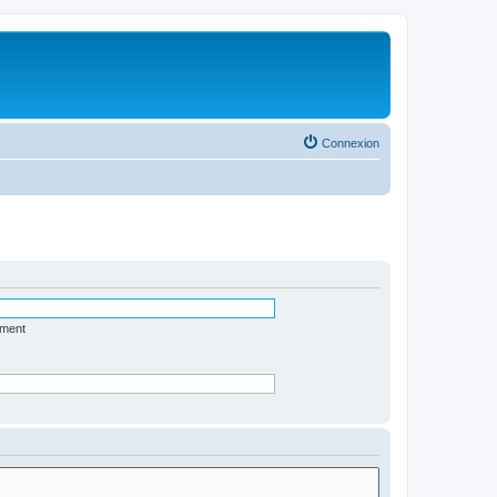
Connexion
ément