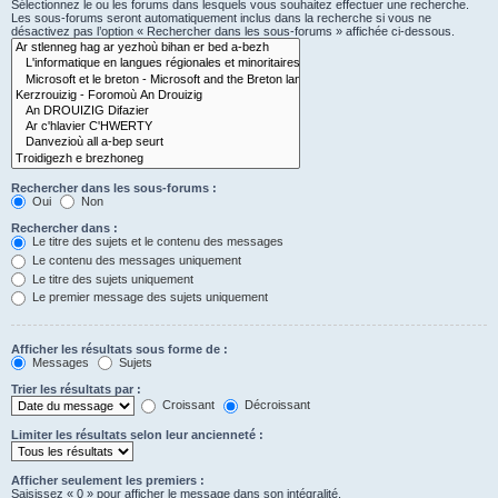
Sélectionnez le ou les forums dans lesquels vous souhaitez effectuer une recherche.
Les sous-forums seront automatiquement inclus dans la recherche si vous ne
désactivez pas l’option « Rechercher dans les sous-forums » affichée ci-dessous.
Rechercher dans les sous-forums :
Oui
Non
Rechercher dans :
Le titre des sujets et le contenu des messages
Le contenu des messages uniquement
Le titre des sujets uniquement
Le premier message des sujets uniquement
Afficher les résultats sous forme de :
Messages
Sujets
Trier les résultats par :
Croissant
Décroissant
Limiter les résultats selon leur ancienneté :
Afficher seulement les premiers :
Saisissez « 0 » pour afficher le message dans son intégralité.