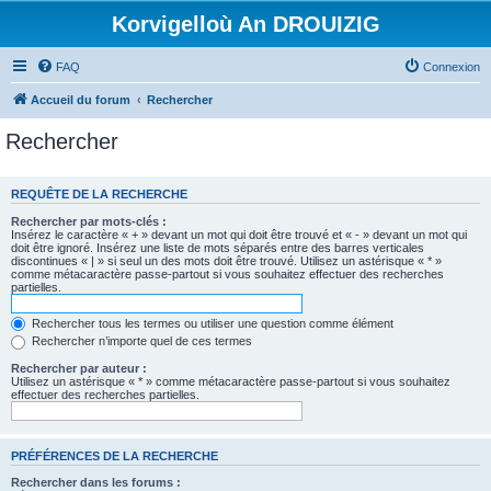
Korvigelloù An DROUIZIG
FAQ
Connexion
Accueil du forum
Rechercher
Rechercher
REQUÊTE DE LA RECHERCHE
Rechercher par mots-clés :
Insérez le caractère « + » devant un mot qui doit être trouvé et « - » devant un mot qui
doit être ignoré. Insérez une liste de mots séparés entre des barres verticales
discontinues « | » si seul un des mots doit être trouvé. Utilisez un astérisque « * »
comme métacaractère passe-partout si vous souhaitez effectuer des recherches
partielles.
Rechercher tous les termes ou utiliser une question comme élément
Rechercher n’importe quel de ces termes
Rechercher par auteur :
Utilisez un astérisque « * » comme métacaractère passe-partout si vous souhaitez
effectuer des recherches partielles.
PRÉFÉRENCES DE LA RECHERCHE
Rechercher dans les forums :