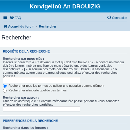
Korvigelloù An DROUIZIG
FAQ
Connexion
Accueil du forum
Rechercher
Rechercher
REQUÊTE DE LA RECHERCHE
Rechercher par mots-clés :
Insérez le caractère « + » devant un mot qui doit être trouvé et « - » devant un mot qui
doit être ignoré. Insérez une liste de mots séparés entre des barres verticales
discontinues « | » si seul un des mots doit être trouvé. Utilisez un astérisque « * »
comme métacaractère passe-partout si vous souhaitez effectuer des recherches
partielles.
Rechercher tous les termes ou utiliser une question comme élément
Rechercher n’importe quel de ces termes
Rechercher par auteur :
Utilisez un astérisque « * » comme métacaractère passe-partout si vous souhaitez
effectuer des recherches partielles.
PRÉFÉRENCES DE LA RECHERCHE
Rechercher dans les forums :