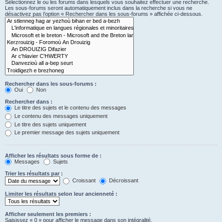
Sélectionnez le ou les forums dans lesquels vous souhaitez effectuer une recherche.
Les sous-forums seront automatiquement inclus dans la recherche si vous ne
désactivez pas l’option « Rechercher dans les sous-forums » affichée ci-dessous.
Rechercher dans les sous-forums :
Oui
Non
Rechercher dans :
Le titre des sujets et le contenu des messages
Le contenu des messages uniquement
Le titre des sujets uniquement
Le premier message des sujets uniquement
Afficher les résultats sous forme de :
Messages
Sujets
Trier les résultats par :
Croissant
Décroissant
Limiter les résultats selon leur ancienneté :
Afficher seulement les premiers :
Saisissez « 0 » pour afficher le message dans son intégralité.