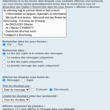
Sélectionnez le ou les forums dans lesquels vous souhaitez effectuer une recherche.
Les sous-forums seront automatiquement inclus dans la recherche si vous ne
désactivez pas l’option « Rechercher dans les sous-forums » affichée ci-dessous.
Rechercher dans les sous-forums :
Oui
Non
Rechercher dans :
Le titre des sujets et le contenu des messages
Le contenu des messages uniquement
Le titre des sujets uniquement
Le premier message des sujets uniquement
Afficher les résultats sous forme de :
Messages
Sujets
Trier les résultats par :
Croissant
Décroissant
Limiter les résultats selon leur ancienneté :
Afficher seulement les premiers :
Saisissez « 0 » pour afficher le message dans son intégralité.