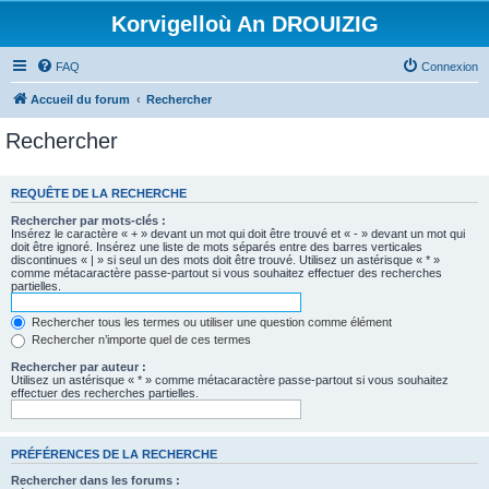
Korvigelloù An DROUIZIG
FAQ
Connexion
Accueil du forum
Rechercher
Rechercher
REQUÊTE DE LA RECHERCHE
Rechercher par mots-clés :
Insérez le caractère « + » devant un mot qui doit être trouvé et « - » devant un mot qui
doit être ignoré. Insérez une liste de mots séparés entre des barres verticales
discontinues « | » si seul un des mots doit être trouvé. Utilisez un astérisque « * »
comme métacaractère passe-partout si vous souhaitez effectuer des recherches
partielles.
Rechercher tous les termes ou utiliser une question comme élément
Rechercher n’importe quel de ces termes
Rechercher par auteur :
Utilisez un astérisque « * » comme métacaractère passe-partout si vous souhaitez
effectuer des recherches partielles.
PRÉFÉRENCES DE LA RECHERCHE
Rechercher dans les forums :