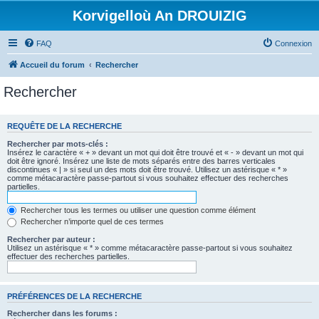
Korvigelloù An DROUIZIG
FAQ
Connexion
Accueil du forum
Rechercher
Rechercher
REQUÊTE DE LA RECHERCHE
Rechercher par mots-clés :
Insérez le caractère « + » devant un mot qui doit être trouvé et « - » devant un mot qui
doit être ignoré. Insérez une liste de mots séparés entre des barres verticales
discontinues « | » si seul un des mots doit être trouvé. Utilisez un astérisque « * »
comme métacaractère passe-partout si vous souhaitez effectuer des recherches
partielles.
Rechercher tous les termes ou utiliser une question comme élément
Rechercher n’importe quel de ces termes
Rechercher par auteur :
Utilisez un astérisque « * » comme métacaractère passe-partout si vous souhaitez
effectuer des recherches partielles.
PRÉFÉRENCES DE LA RECHERCHE
Rechercher dans les forums :