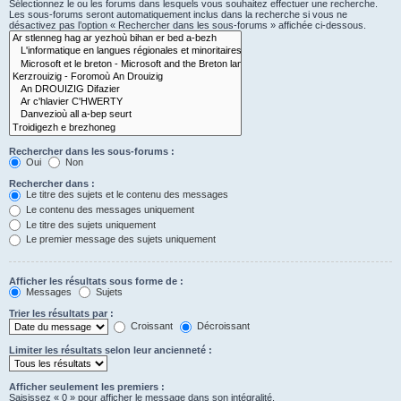
Sélectionnez le ou les forums dans lesquels vous souhaitez effectuer une recherche.
Les sous-forums seront automatiquement inclus dans la recherche si vous ne
désactivez pas l’option « Rechercher dans les sous-forums » affichée ci-dessous.
Rechercher dans les sous-forums :
Oui
Non
Rechercher dans :
Le titre des sujets et le contenu des messages
Le contenu des messages uniquement
Le titre des sujets uniquement
Le premier message des sujets uniquement
Afficher les résultats sous forme de :
Messages
Sujets
Trier les résultats par :
Croissant
Décroissant
Limiter les résultats selon leur ancienneté :
Afficher seulement les premiers :
Saisissez « 0 » pour afficher le message dans son intégralité.