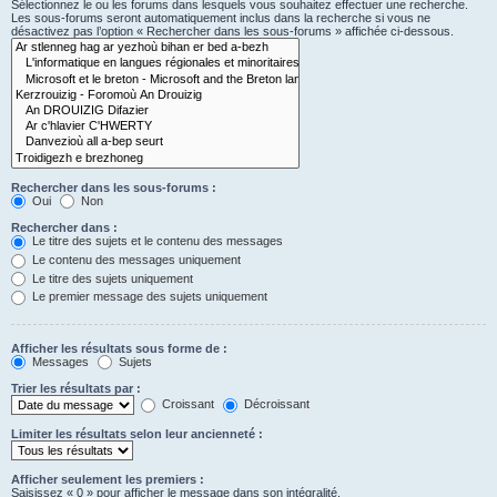
Sélectionnez le ou les forums dans lesquels vous souhaitez effectuer une recherche.
Les sous-forums seront automatiquement inclus dans la recherche si vous ne
désactivez pas l’option « Rechercher dans les sous-forums » affichée ci-dessous.
Rechercher dans les sous-forums :
Oui
Non
Rechercher dans :
Le titre des sujets et le contenu des messages
Le contenu des messages uniquement
Le titre des sujets uniquement
Le premier message des sujets uniquement
Afficher les résultats sous forme de :
Messages
Sujets
Trier les résultats par :
Croissant
Décroissant
Limiter les résultats selon leur ancienneté :
Afficher seulement les premiers :
Saisissez « 0 » pour afficher le message dans son intégralité.