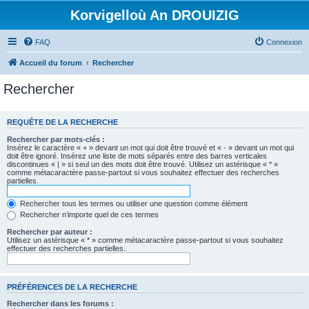
Korvigelloù An DROUIZIG
FAQ
Connexion
Accueil du forum
Rechercher
Rechercher
REQUÊTE DE LA RECHERCHE
Rechercher par mots-clés :
Insérez le caractère « + » devant un mot qui doit être trouvé et « - » devant un mot qui
doit être ignoré. Insérez une liste de mots séparés entre des barres verticales
discontinues « | » si seul un des mots doit être trouvé. Utilisez un astérisque « * »
comme métacaractère passe-partout si vous souhaitez effectuer des recherches
partielles.
Rechercher tous les termes ou utiliser une question comme élément
Rechercher n’importe quel de ces termes
Rechercher par auteur :
Utilisez un astérisque « * » comme métacaractère passe-partout si vous souhaitez
effectuer des recherches partielles.
PRÉFÉRENCES DE LA RECHERCHE
Rechercher dans les forums :