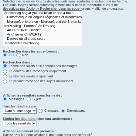
Sélectionnez le ou les forums dans lesquels vous souhaitez effectuer une recherche.
Les sous-forums seront automatiquement inclus dans la recherche si vous ne
désactivez pas l’option « Rechercher dans les sous-forums » affichée ci-dessous.
Rechercher dans les sous-forums :
Oui
Non
Rechercher dans :
Le titre des sujets et le contenu des messages
Le contenu des messages uniquement
Le titre des sujets uniquement
Le premier message des sujets uniquement
Afficher les résultats sous forme de :
Messages
Sujets
Trier les résultats par :
Croissant
Décroissant
Limiter les résultats selon leur ancienneté :
Afficher seulement les premiers :
Saisissez « 0 » pour afficher le message dans son intégralité.