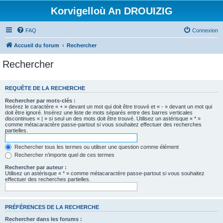
Korvigelloù An DROUIZIG
FAQ
Connexion
Accueil du forum
Rechercher
Rechercher
REQUÊTE DE LA RECHERCHE
Rechercher par mots-clés :
Insérez le caractère « + » devant un mot qui doit être trouvé et « - » devant un mot qui
doit être ignoré. Insérez une liste de mots séparés entre des barres verticales
discontinues « | » si seul un des mots doit être trouvé. Utilisez un astérisque « * »
comme métacaractère passe-partout si vous souhaitez effectuer des recherches
partielles.
Rechercher tous les termes ou utiliser une question comme élément
Rechercher n’importe quel de ces termes
Rechercher par auteur :
Utilisez un astérisque « * » comme métacaractère passe-partout si vous souhaitez
effectuer des recherches partielles.
PRÉFÉRENCES DE LA RECHERCHE
Rechercher dans les forums :