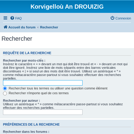
Korvigelloù An DROUIZIG
FAQ
Connexion
Accueil du forum
Rechercher
Rechercher
REQUÊTE DE LA RECHERCHE
Rechercher par mots-clés :
Insérez le caractère « + » devant un mot qui doit être trouvé et « - » devant un mot qui
doit être ignoré. Insérez une liste de mots séparés entre des barres verticales
discontinues « | » si seul un des mots doit être trouvé. Utilisez un astérisque « * »
comme métacaractère passe-partout si vous souhaitez effectuer des recherches
partielles.
Rechercher tous les termes ou utiliser une question comme élément
Rechercher n’importe quel de ces termes
Rechercher par auteur :
Utilisez un astérisque « * » comme métacaractère passe-partout si vous souhaitez
effectuer des recherches partielles.
PRÉFÉRENCES DE LA RECHERCHE
Rechercher dans les forums :