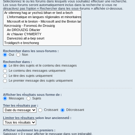
Sélectionnez le ou les forums dans lesquels vous souhaitez effectuer une recherche.
Les sous-forums seront automatiquement inclus dans la recherche si vous ne
désactivez pas l’option « Rechercher dans les sous-forums » affichée ci-dessous.
Rechercher dans les sous-forums :
Oui
Non
Rechercher dans :
Le titre des sujets et le contenu des messages
Le contenu des messages uniquement
Le titre des sujets uniquement
Le premier message des sujets uniquement
Afficher les résultats sous forme de :
Messages
Sujets
Trier les résultats par :
Croissant
Décroissant
Limiter les résultats selon leur ancienneté :
Afficher seulement les premiers :
Saisissez « 0 » pour afficher le message dans son intégralité.