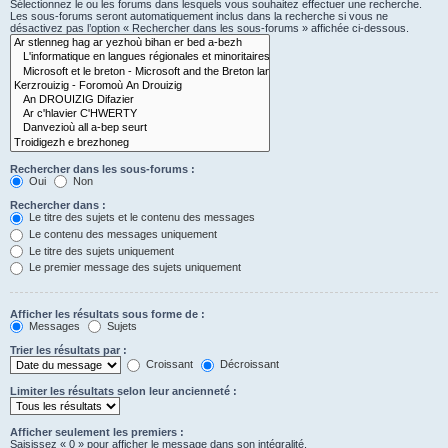
Sélectionnez le ou les forums dans lesquels vous souhaitez effectuer une recherche.
Les sous-forums seront automatiquement inclus dans la recherche si vous ne
désactivez pas l’option « Rechercher dans les sous-forums » affichée ci-dessous.
Rechercher dans les sous-forums :
Oui
Non
Rechercher dans :
Le titre des sujets et le contenu des messages
Le contenu des messages uniquement
Le titre des sujets uniquement
Le premier message des sujets uniquement
Afficher les résultats sous forme de :
Messages
Sujets
Trier les résultats par :
Croissant
Décroissant
Limiter les résultats selon leur ancienneté :
Afficher seulement les premiers :
Saisissez « 0 » pour afficher le message dans son intégralité.