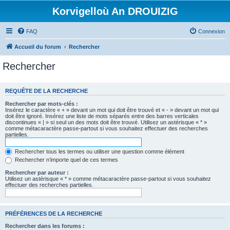
Korvigelloù An DROUIZIG
FAQ
Connexion
Accueil du forum
Rechercher
Rechercher
REQUÊTE DE LA RECHERCHE
Rechercher par mots-clés :
Insérez le caractère « + » devant un mot qui doit être trouvé et « - » devant un mot qui
doit être ignoré. Insérez une liste de mots séparés entre des barres verticales
discontinues « | » si seul un des mots doit être trouvé. Utilisez un astérisque « * »
comme métacaractère passe-partout si vous souhaitez effectuer des recherches
partielles.
Rechercher tous les termes ou utiliser une question comme élément
Rechercher n’importe quel de ces termes
Rechercher par auteur :
Utilisez un astérisque « * » comme métacaractère passe-partout si vous souhaitez
effectuer des recherches partielles.
PRÉFÉRENCES DE LA RECHERCHE
Rechercher dans les forums :