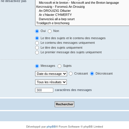
s ne désactivez pas
Oui
Non
Le titre des sujets et le contenu des messages
Le contenu des messages uniquement
Le titre des sujets uniquement
Le premier message des sujets uniquement
Messages
Sujets
Croissant
Décroissant
caractères des messages
Développé par
phpBB
® Forum Software © phpBB Limited