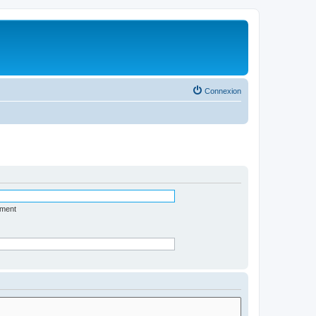
Connexion
ément