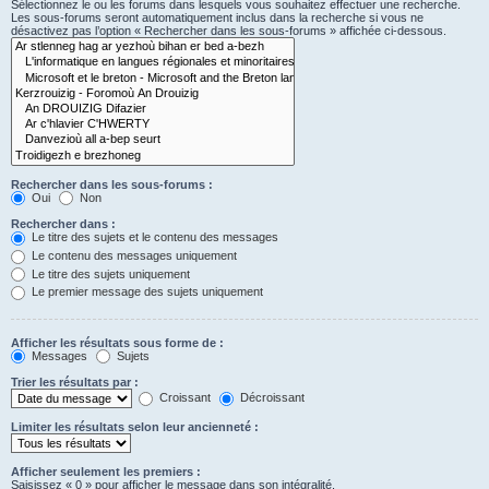
Sélectionnez le ou les forums dans lesquels vous souhaitez effectuer une recherche.
Les sous-forums seront automatiquement inclus dans la recherche si vous ne
désactivez pas l’option « Rechercher dans les sous-forums » affichée ci-dessous.
Rechercher dans les sous-forums :
Oui
Non
Rechercher dans :
Le titre des sujets et le contenu des messages
Le contenu des messages uniquement
Le titre des sujets uniquement
Le premier message des sujets uniquement
Afficher les résultats sous forme de :
Messages
Sujets
Trier les résultats par :
Croissant
Décroissant
Limiter les résultats selon leur ancienneté :
Afficher seulement les premiers :
Saisissez « 0 » pour afficher le message dans son intégralité.