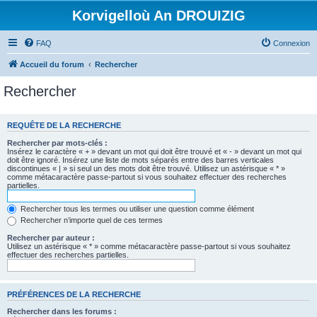
Korvigelloù An DROUIZIG
FAQ
Connexion
Accueil du forum
Rechercher
Rechercher
REQUÊTE DE LA RECHERCHE
Rechercher par mots-clés :
Insérez le caractère « + » devant un mot qui doit être trouvé et « - » devant un mot qui
doit être ignoré. Insérez une liste de mots séparés entre des barres verticales
discontinues « | » si seul un des mots doit être trouvé. Utilisez un astérisque « * »
comme métacaractère passe-partout si vous souhaitez effectuer des recherches
partielles.
Rechercher tous les termes ou utiliser une question comme élément
Rechercher n’importe quel de ces termes
Rechercher par auteur :
Utilisez un astérisque « * » comme métacaractère passe-partout si vous souhaitez
effectuer des recherches partielles.
PRÉFÉRENCES DE LA RECHERCHE
Rechercher dans les forums :