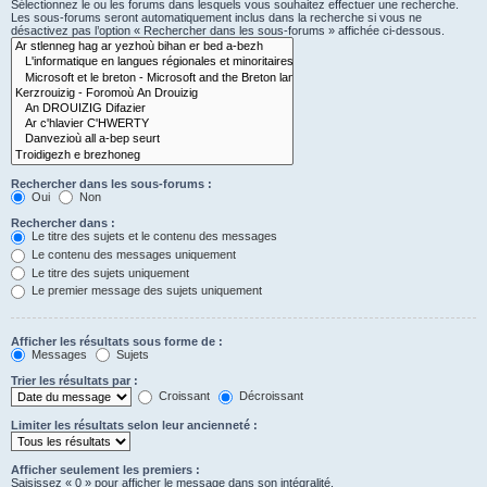
Sélectionnez le ou les forums dans lesquels vous souhaitez effectuer une recherche.
Les sous-forums seront automatiquement inclus dans la recherche si vous ne
désactivez pas l’option « Rechercher dans les sous-forums » affichée ci-dessous.
Rechercher dans les sous-forums :
Oui
Non
Rechercher dans :
Le titre des sujets et le contenu des messages
Le contenu des messages uniquement
Le titre des sujets uniquement
Le premier message des sujets uniquement
Afficher les résultats sous forme de :
Messages
Sujets
Trier les résultats par :
Croissant
Décroissant
Limiter les résultats selon leur ancienneté :
Afficher seulement les premiers :
Saisissez « 0 » pour afficher le message dans son intégralité.