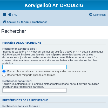
Korvigelloù An DROUIZIG
FAQ
Connexion
Accueil du forum
Rechercher
Rechercher
REQUÊTE DE LA RECHERCHE
Rechercher par mots-clés :
Insérez le caractère « + » devant un mot qui doit être trouvé et « - » devant un mot qui
doit être ignoré. Insérez une liste de mots séparés entre des barres verticales
discontinues « | » si seul un des mots doit être trouvé. Utilisez un astérisque « * »
comme métacaractère passe-partout si vous souhaitez effectuer des recherches
partielles.
Rechercher tous les termes ou utiliser une question comme élément
Rechercher n’importe quel de ces termes
Rechercher par auteur :
Utilisez un astérisque « * » comme métacaractère passe-partout si vous souhaitez
effectuer des recherches partielles.
PRÉFÉRENCES DE LA RECHERCHE
Rechercher dans les forums :