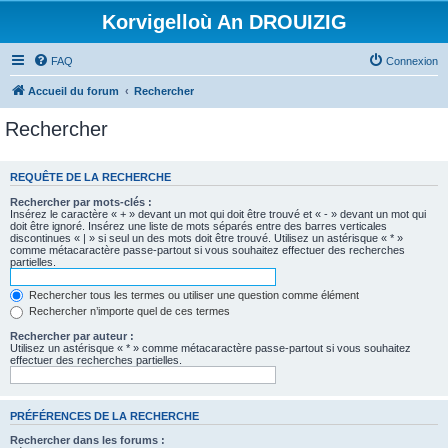
Korvigelloù An DROUIZIG
FAQ
Connexion
Accueil du forum
Rechercher
Rechercher
REQUÊTE DE LA RECHERCHE
Rechercher par mots-clés :
Insérez le caractère « + » devant un mot qui doit être trouvé et « - » devant un mot qui
doit être ignoré. Insérez une liste de mots séparés entre des barres verticales
discontinues « | » si seul un des mots doit être trouvé. Utilisez un astérisque « * »
comme métacaractère passe-partout si vous souhaitez effectuer des recherches
partielles.
Rechercher tous les termes ou utiliser une question comme élément
Rechercher n’importe quel de ces termes
Rechercher par auteur :
Utilisez un astérisque « * » comme métacaractère passe-partout si vous souhaitez
effectuer des recherches partielles.
PRÉFÉRENCES DE LA RECHERCHE
Rechercher dans les forums :