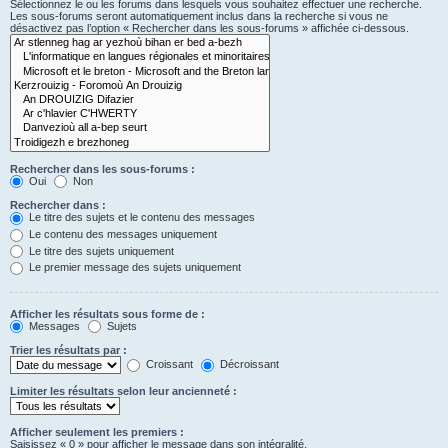
Sélectionnez le ou les forums dans lesquels vous souhaitez effectuer une recherche.
Les sous-forums seront automatiquement inclus dans la recherche si vous ne
désactivez pas l’option « Rechercher dans les sous-forums » affichée ci-dessous.
Rechercher dans les sous-forums :
Oui
Non
Rechercher dans :
Le titre des sujets et le contenu des messages
Le contenu des messages uniquement
Le titre des sujets uniquement
Le premier message des sujets uniquement
Afficher les résultats sous forme de :
Messages
Sujets
Trier les résultats par :
Croissant
Décroissant
Limiter les résultats selon leur ancienneté :
Afficher seulement les premiers :
Saisissez « 0 » pour afficher le message dans son intégralité.