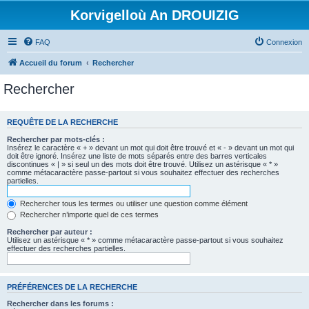
Korvigelloù An DROUIZIG
FAQ
Connexion
Accueil du forum
Rechercher
Rechercher
REQUÊTE DE LA RECHERCHE
Rechercher par mots-clés :
Insérez le caractère « + » devant un mot qui doit être trouvé et « - » devant un mot qui
doit être ignoré. Insérez une liste de mots séparés entre des barres verticales
discontinues « | » si seul un des mots doit être trouvé. Utilisez un astérisque « * »
comme métacaractère passe-partout si vous souhaitez effectuer des recherches
partielles.
Rechercher tous les termes ou utiliser une question comme élément
Rechercher n’importe quel de ces termes
Rechercher par auteur :
Utilisez un astérisque « * » comme métacaractère passe-partout si vous souhaitez
effectuer des recherches partielles.
PRÉFÉRENCES DE LA RECHERCHE
Rechercher dans les forums :