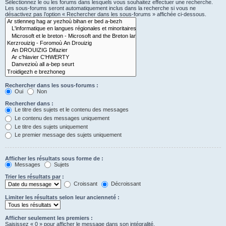
Sélectionnez le ou les forums dans lesquels vous souhaitez effectuer une recherche.
Les sous-forums seront automatiquement inclus dans la recherche si vous ne
désactivez pas l’option « Rechercher dans les sous-forums » affichée ci-dessous.
Rechercher dans les sous-forums :
Oui
Non
Rechercher dans :
Le titre des sujets et le contenu des messages
Le contenu des messages uniquement
Le titre des sujets uniquement
Le premier message des sujets uniquement
Afficher les résultats sous forme de :
Messages
Sujets
Trier les résultats par :
Croissant
Décroissant
Limiter les résultats selon leur ancienneté :
Afficher seulement les premiers :
Saisissez « 0 » pour afficher le message dans son intégralité.