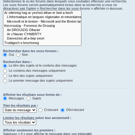
Sélectionnez le ou les forums dans lesquels vous souhaitez effectuer une recherche.
Les sous-forums seront automatiquement inclus dans la recherche si vous ne
désactivez pas l’option « Rechercher dans les sous-forums » affichée ci-dessous.
Rechercher dans les sous-forums :
Oui
Non
Rechercher dans :
Le titre des sujets et le contenu des messages
Le contenu des messages uniquement
Le titre des sujets uniquement
Le premier message des sujets uniquement
Afficher les résultats sous forme de :
Messages
Sujets
Trier les résultats par :
Croissant
Décroissant
Limiter les résultats selon leur ancienneté :
Afficher seulement les premiers :
Saisissez « 0 » pour afficher le message dans son intégralité.