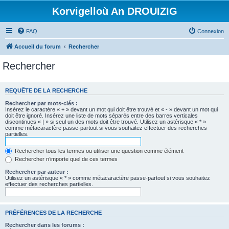
Korvigelloù An DROUIZIG
FAQ
Connexion
Accueil du forum
Rechercher
Rechercher
REQUÊTE DE LA RECHERCHE
Rechercher par mots-clés :
Insérez le caractère « + » devant un mot qui doit être trouvé et « - » devant un mot qui
doit être ignoré. Insérez une liste de mots séparés entre des barres verticales
discontinues « | » si seul un des mots doit être trouvé. Utilisez un astérisque « * »
comme métacaractère passe-partout si vous souhaitez effectuer des recherches
partielles.
Rechercher tous les termes ou utiliser une question comme élément
Rechercher n’importe quel de ces termes
Rechercher par auteur :
Utilisez un astérisque « * » comme métacaractère passe-partout si vous souhaitez
effectuer des recherches partielles.
PRÉFÉRENCES DE LA RECHERCHE
Rechercher dans les forums :