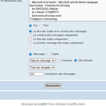
s ne désactivez pas
Oui
Non
Le titre des sujets et le contenu des messages
Le contenu des messages uniquement
Le titre des sujets uniquement
Le premier message des sujets uniquement
Messages
Sujets
Croissant
Décroissant
caractères des messages
Développé par
phpBB
® Forum Software © phpBB Limited