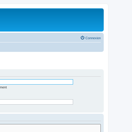
Connexion
ément