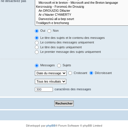
s ne désactivez pas
Oui
Non
Le titre des sujets et le contenu des messages
Le contenu des messages uniquement
Le titre des sujets uniquement
Le premier message des sujets uniquement
Messages
Sujets
Croissant
Décroissant
caractères des messages
Développé par
phpBB
® Forum Software © phpBB Limited