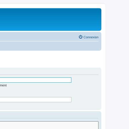
Connexion
ément