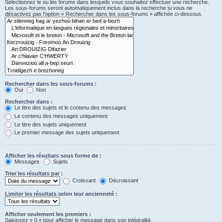
Sélectionnez le ou les forums dans lesquels vous souhaitez effectuer une recherche.
Les sous-forums seront automatiquement inclus dans la recherche si vous ne
désactivez pas l’option « Rechercher dans les sous-forums » affichée ci-dessous.
Rechercher dans les sous-forums :
Oui
Non
Rechercher dans :
Le titre des sujets et le contenu des messages
Le contenu des messages uniquement
Le titre des sujets uniquement
Le premier message des sujets uniquement
Afficher les résultats sous forme de :
Messages
Sujets
Trier les résultats par :
Croissant
Décroissant
Limiter les résultats selon leur ancienneté :
Afficher seulement les premiers :
Saisissez « 0 » pour afficher le message dans son intégralité.