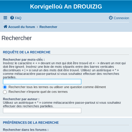
Korvigelloù An DROUIZIG
FAQ
Connexion
Accueil du forum
Rechercher
Rechercher
REQUÊTE DE LA RECHERCHE
Rechercher par mots-clés :
Insérez le caractère « + » devant un mot qui doit être trouvé et « - » devant un mot qui
doit être ignoré. Insérez une liste de mots séparés entre des barres verticales
discontinues « | » si seul un des mots doit être trouvé. Utilisez un astérisque « * »
comme métacaractère passe-partout si vous souhaitez effectuer des recherches
partielles.
Rechercher tous les termes ou utiliser une question comme élément
Rechercher n’importe quel de ces termes
Rechercher par auteur :
Utilisez un astérisque « * » comme métacaractère passe-partout si vous souhaitez
effectuer des recherches partielles.
PRÉFÉRENCES DE LA RECHERCHE
Rechercher dans les forums :