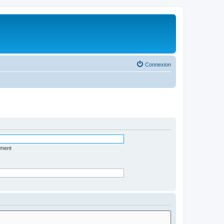
Connexion
ément