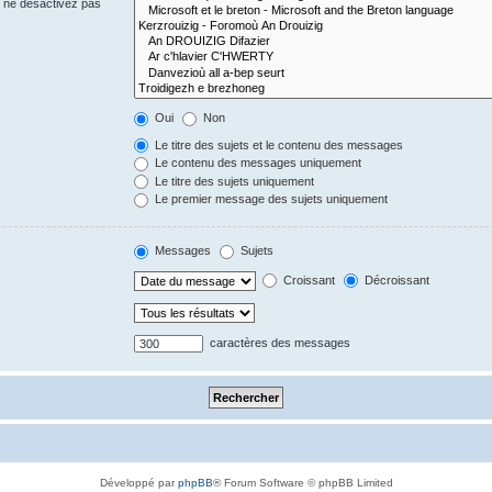
s ne désactivez pas
Oui
Non
Le titre des sujets et le contenu des messages
Le contenu des messages uniquement
Le titre des sujets uniquement
Le premier message des sujets uniquement
Messages
Sujets
Croissant
Décroissant
caractères des messages
Développé par
phpBB
® Forum Software © phpBB Limited