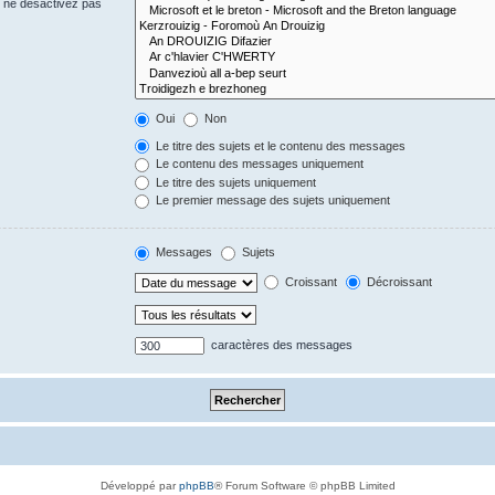
s ne désactivez pas
Oui
Non
Le titre des sujets et le contenu des messages
Le contenu des messages uniquement
Le titre des sujets uniquement
Le premier message des sujets uniquement
Messages
Sujets
Croissant
Décroissant
caractères des messages
Développé par
phpBB
® Forum Software © phpBB Limited