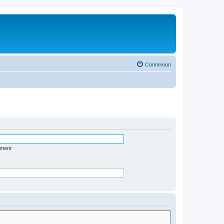
Connexion
ément