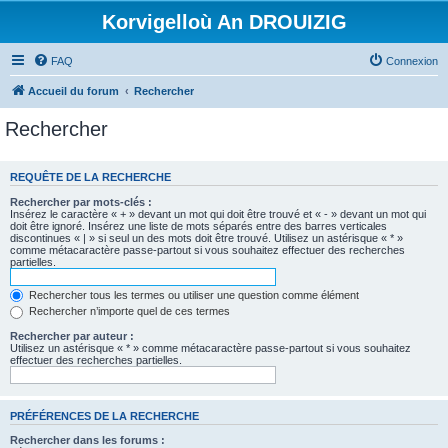
Korvigelloù An DROUIZIG
FAQ
Connexion
Accueil du forum
Rechercher
Rechercher
REQUÊTE DE LA RECHERCHE
Rechercher par mots-clés :
Insérez le caractère « + » devant un mot qui doit être trouvé et « - » devant un mot qui
doit être ignoré. Insérez une liste de mots séparés entre des barres verticales
discontinues « | » si seul un des mots doit être trouvé. Utilisez un astérisque « * »
comme métacaractère passe-partout si vous souhaitez effectuer des recherches
partielles.
Rechercher tous les termes ou utiliser une question comme élément
Rechercher n’importe quel de ces termes
Rechercher par auteur :
Utilisez un astérisque « * » comme métacaractère passe-partout si vous souhaitez
effectuer des recherches partielles.
PRÉFÉRENCES DE LA RECHERCHE
Rechercher dans les forums :