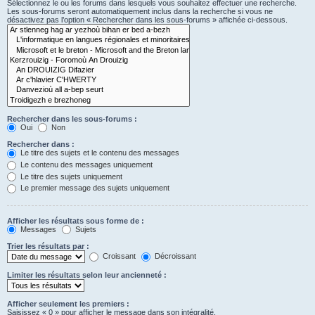
Sélectionnez le ou les forums dans lesquels vous souhaitez effectuer une recherche.
Les sous-forums seront automatiquement inclus dans la recherche si vous ne
désactivez pas l’option « Rechercher dans les sous-forums » affichée ci-dessous.
Rechercher dans les sous-forums :
Oui
Non
Rechercher dans :
Le titre des sujets et le contenu des messages
Le contenu des messages uniquement
Le titre des sujets uniquement
Le premier message des sujets uniquement
Afficher les résultats sous forme de :
Messages
Sujets
Trier les résultats par :
Croissant
Décroissant
Limiter les résultats selon leur ancienneté :
Afficher seulement les premiers :
Saisissez « 0 » pour afficher le message dans son intégralité.