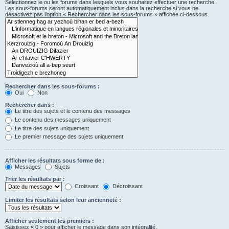
Sélectionnez le ou les forums dans lesquels vous souhaitez effectuer une recherche.
Les sous-forums seront automatiquement inclus dans la recherche si vous ne
désactivez pas l’option « Rechercher dans les sous-forums » affichée ci-dessous.
Rechercher dans les sous-forums :
Oui
Non
Rechercher dans :
Le titre des sujets et le contenu des messages
Le contenu des messages uniquement
Le titre des sujets uniquement
Le premier message des sujets uniquement
Afficher les résultats sous forme de :
Messages
Sujets
Trier les résultats par :
Croissant
Décroissant
Limiter les résultats selon leur ancienneté :
Afficher seulement les premiers :
Saisissez « 0 » pour afficher le message dans son intégralité.