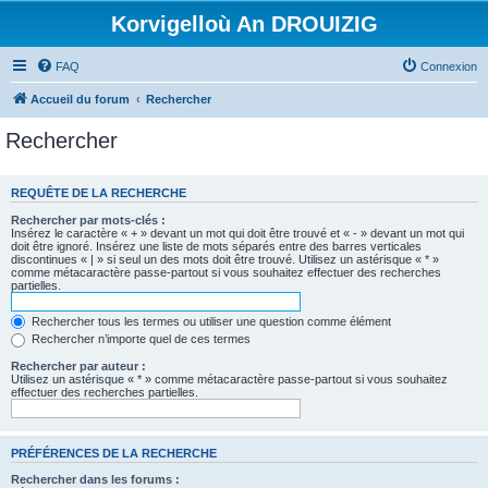
Korvigelloù An DROUIZIG
FAQ
Connexion
Accueil du forum
Rechercher
Rechercher
REQUÊTE DE LA RECHERCHE
Rechercher par mots-clés :
Insérez le caractère « + » devant un mot qui doit être trouvé et « - » devant un mot qui
doit être ignoré. Insérez une liste de mots séparés entre des barres verticales
discontinues « | » si seul un des mots doit être trouvé. Utilisez un astérisque « * »
comme métacaractère passe-partout si vous souhaitez effectuer des recherches
partielles.
Rechercher tous les termes ou utiliser une question comme élément
Rechercher n’importe quel de ces termes
Rechercher par auteur :
Utilisez un astérisque « * » comme métacaractère passe-partout si vous souhaitez
effectuer des recherches partielles.
PRÉFÉRENCES DE LA RECHERCHE
Rechercher dans les forums :