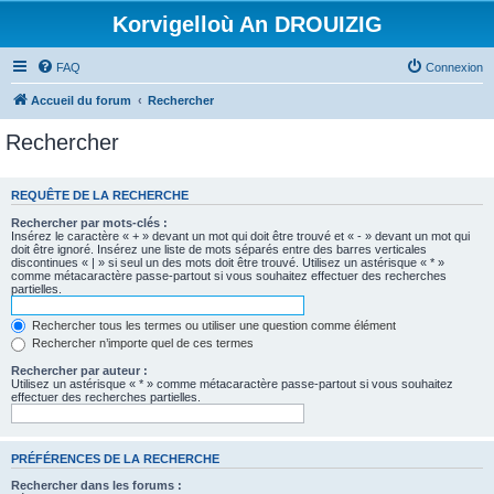
Korvigelloù An DROUIZIG
FAQ
Connexion
Accueil du forum
Rechercher
Rechercher
REQUÊTE DE LA RECHERCHE
Rechercher par mots-clés :
Insérez le caractère « + » devant un mot qui doit être trouvé et « - » devant un mot qui
doit être ignoré. Insérez une liste de mots séparés entre des barres verticales
discontinues « | » si seul un des mots doit être trouvé. Utilisez un astérisque « * »
comme métacaractère passe-partout si vous souhaitez effectuer des recherches
partielles.
Rechercher tous les termes ou utiliser une question comme élément
Rechercher n’importe quel de ces termes
Rechercher par auteur :
Utilisez un astérisque « * » comme métacaractère passe-partout si vous souhaitez
effectuer des recherches partielles.
PRÉFÉRENCES DE LA RECHERCHE
Rechercher dans les forums :