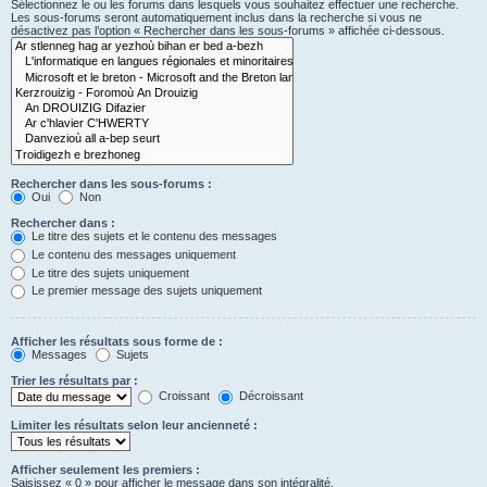
Sélectionnez le ou les forums dans lesquels vous souhaitez effectuer une recherche.
Les sous-forums seront automatiquement inclus dans la recherche si vous ne
désactivez pas l’option « Rechercher dans les sous-forums » affichée ci-dessous.
Rechercher dans les sous-forums :
Oui
Non
Rechercher dans :
Le titre des sujets et le contenu des messages
Le contenu des messages uniquement
Le titre des sujets uniquement
Le premier message des sujets uniquement
Afficher les résultats sous forme de :
Messages
Sujets
Trier les résultats par :
Croissant
Décroissant
Limiter les résultats selon leur ancienneté :
Afficher seulement les premiers :
Saisissez « 0 » pour afficher le message dans son intégralité.