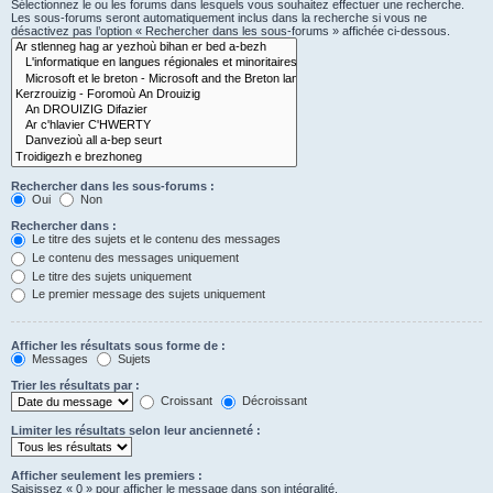
Sélectionnez le ou les forums dans lesquels vous souhaitez effectuer une recherche.
Les sous-forums seront automatiquement inclus dans la recherche si vous ne
désactivez pas l’option « Rechercher dans les sous-forums » affichée ci-dessous.
Rechercher dans les sous-forums :
Oui
Non
Rechercher dans :
Le titre des sujets et le contenu des messages
Le contenu des messages uniquement
Le titre des sujets uniquement
Le premier message des sujets uniquement
Afficher les résultats sous forme de :
Messages
Sujets
Trier les résultats par :
Croissant
Décroissant
Limiter les résultats selon leur ancienneté :
Afficher seulement les premiers :
Saisissez « 0 » pour afficher le message dans son intégralité.