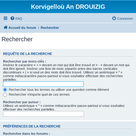
Korvigelloù An DROUIZIG
FAQ
Connexion
Accueil du forum
Rechercher
Rechercher
REQUÊTE DE LA RECHERCHE
Rechercher par mots-clés :
Insérez le caractère « + » devant un mot qui doit être trouvé et « - » devant un mot qui
doit être ignoré. Insérez une liste de mots séparés entre des barres verticales
discontinues « | » si seul un des mots doit être trouvé. Utilisez un astérisque « * »
comme métacaractère passe-partout si vous souhaitez effectuer des recherches
partielles.
Rechercher tous les termes ou utiliser une question comme élément
Rechercher n’importe quel de ces termes
Rechercher par auteur :
Utilisez un astérisque « * » comme métacaractère passe-partout si vous souhaitez
effectuer des recherches partielles.
PRÉFÉRENCES DE LA RECHERCHE
Rechercher dans les forums :