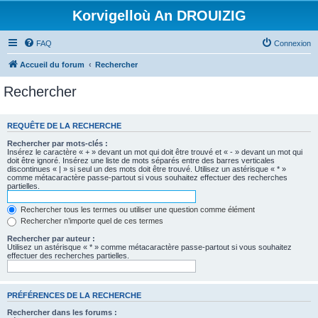
Korvigelloù An DROUIZIG
FAQ
Connexion
Accueil du forum
Rechercher
Rechercher
REQUÊTE DE LA RECHERCHE
Rechercher par mots-clés :
Insérez le caractère « + » devant un mot qui doit être trouvé et « - » devant un mot qui
doit être ignoré. Insérez une liste de mots séparés entre des barres verticales
discontinues « | » si seul un des mots doit être trouvé. Utilisez un astérisque « * »
comme métacaractère passe-partout si vous souhaitez effectuer des recherches
partielles.
Rechercher tous les termes ou utiliser une question comme élément
Rechercher n’importe quel de ces termes
Rechercher par auteur :
Utilisez un astérisque « * » comme métacaractère passe-partout si vous souhaitez
effectuer des recherches partielles.
PRÉFÉRENCES DE LA RECHERCHE
Rechercher dans les forums :