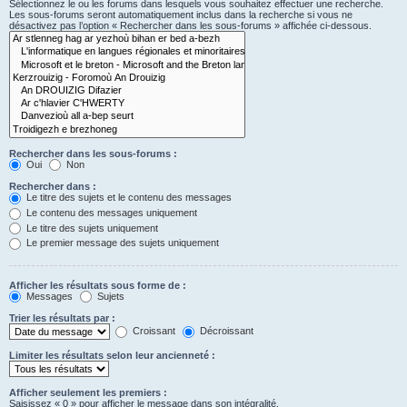
Sélectionnez le ou les forums dans lesquels vous souhaitez effectuer une recherche.
Les sous-forums seront automatiquement inclus dans la recherche si vous ne
désactivez pas l’option « Rechercher dans les sous-forums » affichée ci-dessous.
Rechercher dans les sous-forums :
Oui
Non
Rechercher dans :
Le titre des sujets et le contenu des messages
Le contenu des messages uniquement
Le titre des sujets uniquement
Le premier message des sujets uniquement
Afficher les résultats sous forme de :
Messages
Sujets
Trier les résultats par :
Croissant
Décroissant
Limiter les résultats selon leur ancienneté :
Afficher seulement les premiers :
Saisissez « 0 » pour afficher le message dans son intégralité.