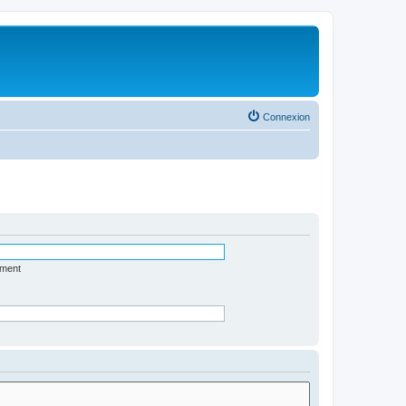
Connexion
ément