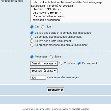
s ne désactivez pas
Oui
Non
Le titre des sujets et le contenu des messages
Le contenu des messages uniquement
Le titre des sujets uniquement
Le premier message des sujets uniquement
Messages
Sujets
Croissant
Décroissant
caractères des messages
Développé par
phpBB
® Forum Software © phpBB Limited