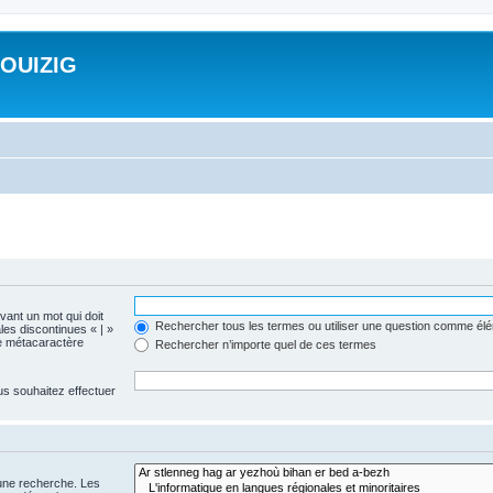
ROUIZIG
evant un mot qui doit
Rechercher tous les termes ou utiliser une question comme él
les discontinues « | »
me métacaractère
Rechercher n’importe quel de ces termes
us souhaitez effectuer
 une recherche. Les