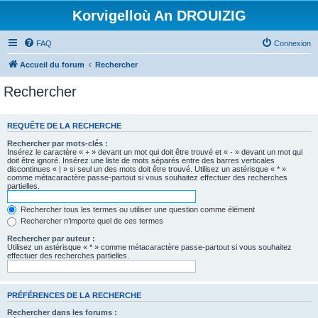
Korvigelloù An DROUIZIG
FAQ
Connexion
Accueil du forum
Rechercher
Rechercher
REQUÊTE DE LA RECHERCHE
Rechercher par mots-clés :
Insérez le caractère « + » devant un mot qui doit être trouvé et « - » devant un mot qui
doit être ignoré. Insérez une liste de mots séparés entre des barres verticales
discontinues « | » si seul un des mots doit être trouvé. Utilisez un astérisque « * »
comme métacaractère passe-partout si vous souhaitez effectuer des recherches
partielles.
Rechercher tous les termes ou utiliser une question comme élément
Rechercher n’importe quel de ces termes
Rechercher par auteur :
Utilisez un astérisque « * » comme métacaractère passe-partout si vous souhaitez
effectuer des recherches partielles.
PRÉFÉRENCES DE LA RECHERCHE
Rechercher dans les forums :