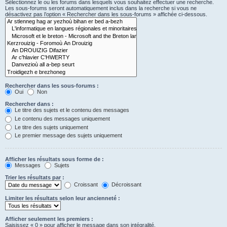
Sélectionnez le ou les forums dans lesquels vous souhaitez effectuer une recherche.
Les sous-forums seront automatiquement inclus dans la recherche si vous ne
désactivez pas l’option « Rechercher dans les sous-forums » affichée ci-dessous.
Rechercher dans les sous-forums :
Oui
Non
Rechercher dans :
Le titre des sujets et le contenu des messages
Le contenu des messages uniquement
Le titre des sujets uniquement
Le premier message des sujets uniquement
Afficher les résultats sous forme de :
Messages
Sujets
Trier les résultats par :
Croissant
Décroissant
Limiter les résultats selon leur ancienneté :
Afficher seulement les premiers :
Saisissez « 0 » pour afficher le message dans son intégralité.