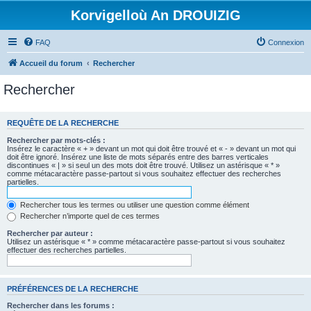
Korvigelloù An DROUIZIG
FAQ
Connexion
Accueil du forum
Rechercher
Rechercher
REQUÊTE DE LA RECHERCHE
Rechercher par mots-clés :
Insérez le caractère « + » devant un mot qui doit être trouvé et « - » devant un mot qui
doit être ignoré. Insérez une liste de mots séparés entre des barres verticales
discontinues « | » si seul un des mots doit être trouvé. Utilisez un astérisque « * »
comme métacaractère passe-partout si vous souhaitez effectuer des recherches
partielles.
Rechercher tous les termes ou utiliser une question comme élément
Rechercher n’importe quel de ces termes
Rechercher par auteur :
Utilisez un astérisque « * » comme métacaractère passe-partout si vous souhaitez
effectuer des recherches partielles.
PRÉFÉRENCES DE LA RECHERCHE
Rechercher dans les forums :