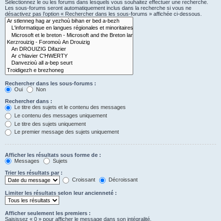
Sélectionnez le ou les forums dans lesquels vous souhaitez effectuer une recherche.
Les sous-forums seront automatiquement inclus dans la recherche si vous ne
désactivez pas l’option « Rechercher dans les sous-forums » affichée ci-dessous.
Rechercher dans les sous-forums :
Oui
Non
Rechercher dans :
Le titre des sujets et le contenu des messages
Le contenu des messages uniquement
Le titre des sujets uniquement
Le premier message des sujets uniquement
Afficher les résultats sous forme de :
Messages
Sujets
Trier les résultats par :
Croissant
Décroissant
Limiter les résultats selon leur ancienneté :
Afficher seulement les premiers :
Saisissez « 0 » pour afficher le message dans son intégralité.