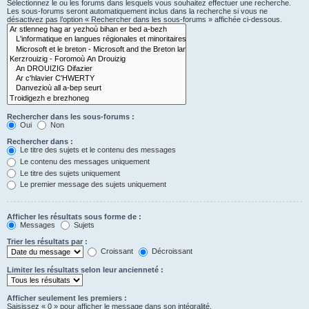
Sélectionnez le ou les forums dans lesquels vous souhaitez effectuer une recherche.
Les sous-forums seront automatiquement inclus dans la recherche si vous ne
désactivez pas l’option « Rechercher dans les sous-forums » affichée ci-dessous.
Rechercher dans les sous-forums :
Oui
Non
Rechercher dans :
Le titre des sujets et le contenu des messages
Le contenu des messages uniquement
Le titre des sujets uniquement
Le premier message des sujets uniquement
Afficher les résultats sous forme de :
Messages
Sujets
Trier les résultats par :
Croissant
Décroissant
Limiter les résultats selon leur ancienneté :
Afficher seulement les premiers :
Saisissez « 0 » pour afficher le message dans son intégralité.