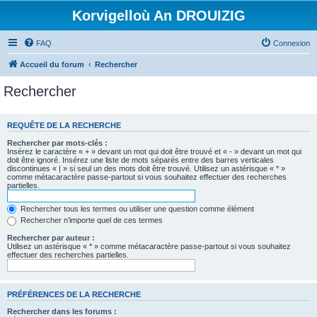
Korvigelloù An DROUIZIG
FAQ
Connexion
Accueil du forum
Rechercher
Rechercher
REQUÊTE DE LA RECHERCHE
Rechercher par mots-clés :
Insérez le caractère « + » devant un mot qui doit être trouvé et « - » devant un mot qui
doit être ignoré. Insérez une liste de mots séparés entre des barres verticales
discontinues « | » si seul un des mots doit être trouvé. Utilisez un astérisque « * »
comme métacaractère passe-partout si vous souhaitez effectuer des recherches
partielles.
Rechercher tous les termes ou utiliser une question comme élément
Rechercher n’importe quel de ces termes
Rechercher par auteur :
Utilisez un astérisque « * » comme métacaractère passe-partout si vous souhaitez
effectuer des recherches partielles.
PRÉFÉRENCES DE LA RECHERCHE
Rechercher dans les forums :