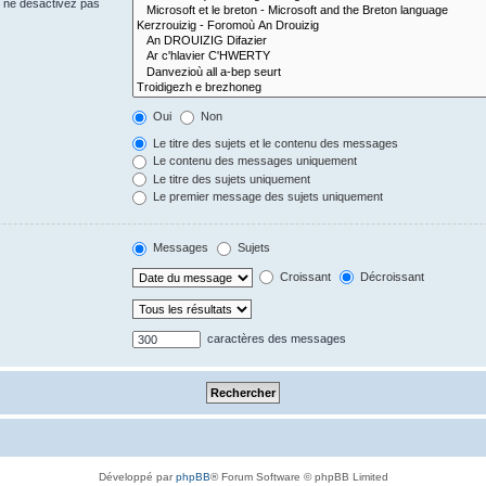
s ne désactivez pas
Oui
Non
Le titre des sujets et le contenu des messages
Le contenu des messages uniquement
Le titre des sujets uniquement
Le premier message des sujets uniquement
Messages
Sujets
Croissant
Décroissant
caractères des messages
Développé par
phpBB
® Forum Software © phpBB Limited