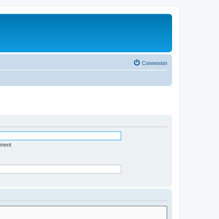
Connexion
ément