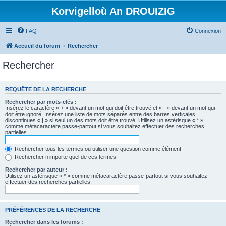
Korvigelloù An DROUIZIG
FAQ
Connexion
Accueil du forum
Rechercher
Rechercher
REQUÊTE DE LA RECHERCHE
Rechercher par mots-clés :
Insérez le caractère « + » devant un mot qui doit être trouvé et « - » devant un mot qui
doit être ignoré. Insérez une liste de mots séparés entre des barres verticales
discontinues « | » si seul un des mots doit être trouvé. Utilisez un astérisque « * »
comme métacaractère passe-partout si vous souhaitez effectuer des recherches
partielles.
Rechercher tous les termes ou utiliser une question comme élément
Rechercher n’importe quel de ces termes
Rechercher par auteur :
Utilisez un astérisque « * » comme métacaractère passe-partout si vous souhaitez
effectuer des recherches partielles.
PRÉFÉRENCES DE LA RECHERCHE
Rechercher dans les forums :