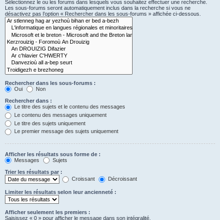
Sélectionnez le ou les forums dans lesquels vous souhaitez effectuer une recherche.
Les sous-forums seront automatiquement inclus dans la recherche si vous ne
désactivez pas l’option « Rechercher dans les sous-forums » affichée ci-dessous.
Rechercher dans les sous-forums :
Oui
Non
Rechercher dans :
Le titre des sujets et le contenu des messages
Le contenu des messages uniquement
Le titre des sujets uniquement
Le premier message des sujets uniquement
Afficher les résultats sous forme de :
Messages
Sujets
Trier les résultats par :
Croissant
Décroissant
Limiter les résultats selon leur ancienneté :
Afficher seulement les premiers :
Saisissez « 0 » pour afficher le message dans son intégralité.