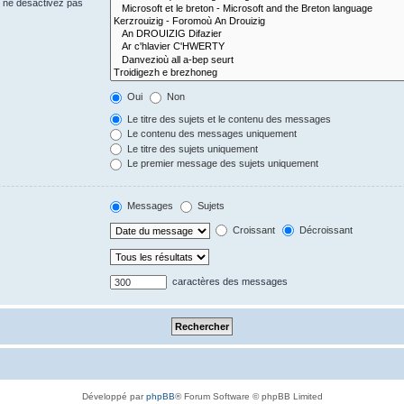
s ne désactivez pas
Oui
Non
Le titre des sujets et le contenu des messages
Le contenu des messages uniquement
Le titre des sujets uniquement
Le premier message des sujets uniquement
Messages
Sujets
Croissant
Décroissant
caractères des messages
Développé par
phpBB
® Forum Software © phpBB Limited