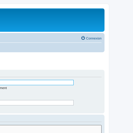
Connexion
ément