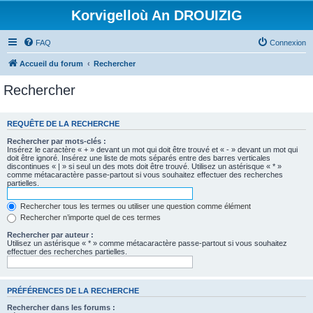
Korvigelloù An DROUIZIG
FAQ
Connexion
Accueil du forum
Rechercher
Rechercher
REQUÊTE DE LA RECHERCHE
Rechercher par mots-clés :
Insérez le caractère « + » devant un mot qui doit être trouvé et « - » devant un mot qui
doit être ignoré. Insérez une liste de mots séparés entre des barres verticales
discontinues « | » si seul un des mots doit être trouvé. Utilisez un astérisque « * »
comme métacaractère passe-partout si vous souhaitez effectuer des recherches
partielles.
Rechercher tous les termes ou utiliser une question comme élément
Rechercher n’importe quel de ces termes
Rechercher par auteur :
Utilisez un astérisque « * » comme métacaractère passe-partout si vous souhaitez
effectuer des recherches partielles.
PRÉFÉRENCES DE LA RECHERCHE
Rechercher dans les forums :