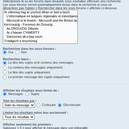
Sélectionnez le ou les forums dans lesquels vous souhaitez effectuer une recherche.
Les sous-forums seront automatiquement inclus dans la recherche si vous ne
désactivez pas l’option « Rechercher dans les sous-forums » affichée ci-dessous.
Rechercher dans les sous-forums :
Oui
Non
Rechercher dans :
Le titre des sujets et le contenu des messages
Le contenu des messages uniquement
Le titre des sujets uniquement
Le premier message des sujets uniquement
Afficher les résultats sous forme de :
Messages
Sujets
Trier les résultats par :
Croissant
Décroissant
Limiter les résultats selon leur ancienneté :
Afficher seulement les premiers :
Saisissez « 0 » pour afficher le message dans son intégralité.