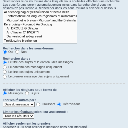
Sélectionnez le ou les forums dans lesquels vous souhaitez effectuer une recherche.
Les sous-forums seront automatiquement inclus dans la recherche si vous ne
désactivez pas l’option « Rechercher dans les sous-forums » affichée ci-dessous.
Rechercher dans les sous-forums :
Oui
Non
Rechercher dans :
Le titre des sujets et le contenu des messages
Le contenu des messages uniquement
Le titre des sujets uniquement
Le premier message des sujets uniquement
Afficher les résultats sous forme de :
Messages
Sujets
Trier les résultats par :
Croissant
Décroissant
Limiter les résultats selon leur ancienneté :
Afficher seulement les premiers :
Saisissez « 0 » pour afficher le message dans son intégralité.