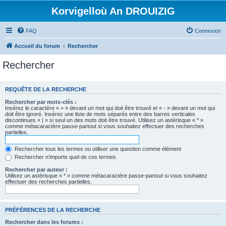
Korvigelloù An DROUIZIG
FAQ
Connexion
Accueil du forum
Rechercher
Rechercher
REQUÊTE DE LA RECHERCHE
Rechercher par mots-clés :
Insérez le caractère « + » devant un mot qui doit être trouvé et « - » devant un mot qui
doit être ignoré. Insérez une liste de mots séparés entre des barres verticales
discontinues « | » si seul un des mots doit être trouvé. Utilisez un astérisque « * »
comme métacaractère passe-partout si vous souhaitez effectuer des recherches
partielles.
Rechercher tous les termes ou utiliser une question comme élément
Rechercher n’importe quel de ces termes
Rechercher par auteur :
Utilisez un astérisque « * » comme métacaractère passe-partout si vous souhaitez
effectuer des recherches partielles.
PRÉFÉRENCES DE LA RECHERCHE
Rechercher dans les forums :