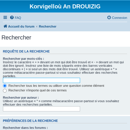
Korvigelloù An DROUIZIG
FAQ
Connexion
Accueil du forum
Rechercher
Rechercher
REQUÊTE DE LA RECHERCHE
Rechercher par mots-clés :
Insérez le caractère « + » devant un mot qui doit être trouvé et « - » devant un mot qui
doit être ignoré. Insérez une liste de mots séparés entre des barres verticales
discontinues « | » si seul un des mots doit être trouvé. Utilisez un astérisque « * »
comme métacaractère passe-partout si vous souhaitez effectuer des recherches
partielles.
Rechercher tous les termes ou utiliser une question comme élément
Rechercher n’importe quel de ces termes
Rechercher par auteur :
Utilisez un astérisque « * » comme métacaractère passe-partout si vous souhaitez
effectuer des recherches partielles.
PRÉFÉRENCES DE LA RECHERCHE
Rechercher dans les forums :