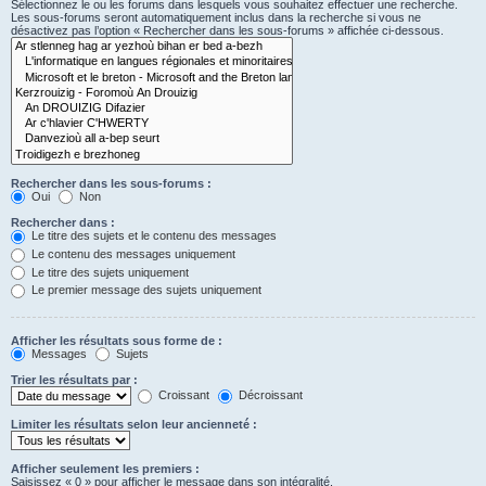
Sélectionnez le ou les forums dans lesquels vous souhaitez effectuer une recherche.
Les sous-forums seront automatiquement inclus dans la recherche si vous ne
désactivez pas l’option « Rechercher dans les sous-forums » affichée ci-dessous.
Rechercher dans les sous-forums :
Oui
Non
Rechercher dans :
Le titre des sujets et le contenu des messages
Le contenu des messages uniquement
Le titre des sujets uniquement
Le premier message des sujets uniquement
Afficher les résultats sous forme de :
Messages
Sujets
Trier les résultats par :
Croissant
Décroissant
Limiter les résultats selon leur ancienneté :
Afficher seulement les premiers :
Saisissez « 0 » pour afficher le message dans son intégralité.