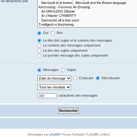
s ne désactivez pas
Oui
Non
Le titre des sujets et le contenu des messages
Le contenu des messages uniquement
Le titre des sujets uniquement
Le premier message des sujets uniquement
Messages
Sujets
Croissant
Décroissant
caractères des messages
Développé par
phpBB
® Forum Software © phpBB Limited