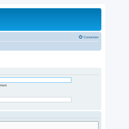
Connexion
ément