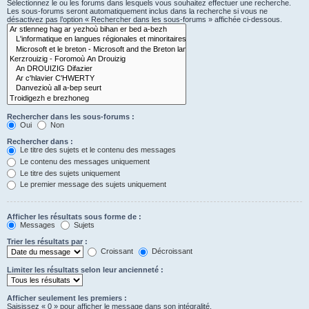
Sélectionnez le ou les forums dans lesquels vous souhaitez effectuer une recherche.
Les sous-forums seront automatiquement inclus dans la recherche si vous ne
désactivez pas l’option « Rechercher dans les sous-forums » affichée ci-dessous.
Rechercher dans les sous-forums :
Oui
Non
Rechercher dans :
Le titre des sujets et le contenu des messages
Le contenu des messages uniquement
Le titre des sujets uniquement
Le premier message des sujets uniquement
Afficher les résultats sous forme de :
Messages
Sujets
Trier les résultats par :
Croissant
Décroissant
Limiter les résultats selon leur ancienneté :
Afficher seulement les premiers :
Saisissez « 0 » pour afficher le message dans son intégralité.