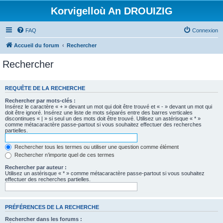
Korvigelloù An DROUIZIG
FAQ
Connexion
Accueil du forum
Rechercher
Rechercher
REQUÊTE DE LA RECHERCHE
Rechercher par mots-clés :
Insérez le caractère « + » devant un mot qui doit être trouvé et « - » devant un mot qui
doit être ignoré. Insérez une liste de mots séparés entre des barres verticales
discontinues « | » si seul un des mots doit être trouvé. Utilisez un astérisque « * »
comme métacaractère passe-partout si vous souhaitez effectuer des recherches
partielles.
Rechercher tous les termes ou utiliser une question comme élément
Rechercher n’importe quel de ces termes
Rechercher par auteur :
Utilisez un astérisque « * » comme métacaractère passe-partout si vous souhaitez
effectuer des recherches partielles.
PRÉFÉRENCES DE LA RECHERCHE
Rechercher dans les forums :